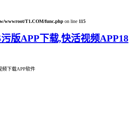
w/wwwroot/T1.COM/func.php
on line
115
污版APP下载,快活视频APP18
视频下载APP软件