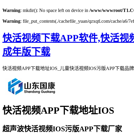
Warning
: mkdir(): No space left on device in
/www/wwwroot/T1.C
Warning
: file_put_contents(./cachefile_yuan/qzxqtl.com/cache/a6/7ef
快活视频下载APP软件,快活视频A
成年版下载
快活视频APP下载地址IOS_儿童快活视频IOS污版APP下载
快活视频APP下载地址IOS
超声波快活视频IOS污版APP下载厂家