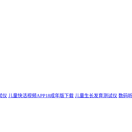
试仪
儿童快活视频APP18成年版下载
儿童生长发育测试仪
数码